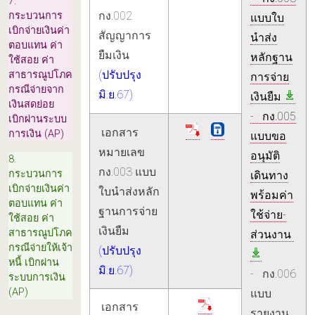
7.
กง.002
กระบวนการ
แบบใบ
เบิกจ่ายเงินค่า
สัญญาการ
นำส่ง
ตอบแทน ค่า
ยืมเงิน
หลักฐาน
ใช้สอย ค่า
(ปรับปรุง
สาธารณูปโภค
การจ่าย
กรณีจ่ายจาก
มิ.ย.67)
เงินยืม
เงินสดย่อย
- กง.005
เบิกผ่านระบบ
เอกสาร
การเงิน (AP)
แบบขอ
หมายเลข
อนุมัติ
8.
กง.003 แบบ
กระบวนการ
เดินทาง
เบิกจ่ายเงินค่า
ใบนำส่งหลัก
พร้อมค่า
ตอบแทน ค่า
ฐานการจ่าย
ใช้จ่าย-
ใช้สอย ค่า
เงินยืม
สาธารณูปโภค
ส่วนงาน
กรณีจ่ายให้เจ้า
(ปรับปรุง
หนี้ เบิกผ่าน
มิ.ย.67)
- กง.006
ระบบการเงิน
(AP)
แบบ
เอกสาร
รายงาน