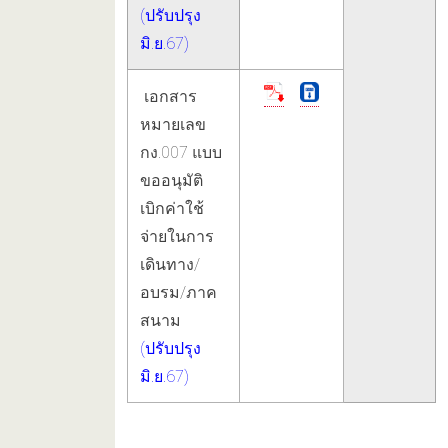
(ปรับปรุง
มิ.ย.67)
เอกสาร
หมายเลข
กง.007 แบบ
ขออนุมัติ
เบิกค่าใช้
จ่ายในการ
เดินทาง/
อบรม/ภาค
สนาม
(ปรับปรุง
มิ.ย.67)