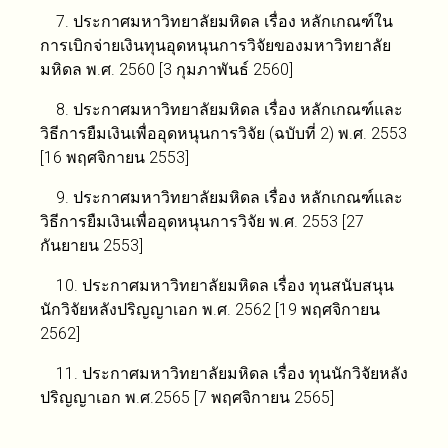
7. ประกาศมหาวิทยาลัยมหิดล เรื่อง หลักเกณฑ์ใน
การเบิกจ่ายเงินทุนอุดหนุนการวิจัยของมหาวิทยาลัย
มหิดล พ.ศ. 2560 [3 กุมภาพันธ์ 2560]
8. ประกาศมหาวิทยาลัยมหิดล เรื่อง หลักเกณฑ์และ
วิธีการยืมเงินเพื่ออุดหนุนการวิจัย (ฉบับที่ 2) พ.ศ. 2553
[16 พฤศจิกายน 2553]
9. ประกาศมหาวิทยาลัยมหิดล เรื่อง หลักเกณฑ์และ
วิธีการยืมเงินเพื่ออุดหนุนการวิจัย พ.ศ. 2553 [27
กันยายน 2553]
10. ประกาศมหาวิทยาลัยมหิดล เรื่อง ทุนสนับสนุน
นักวิจัยหลังปริญญาเอก พ.ศ. 2562 [19 พฤศจิกายน
2562]
11. ประกาศมหาวิทยาลัยมหิดล เรื่อง ทุนนักวิจัยหลัง
ปริญญาเอก พ.ศ.2565 [7 พฤศจิกายน 2565]